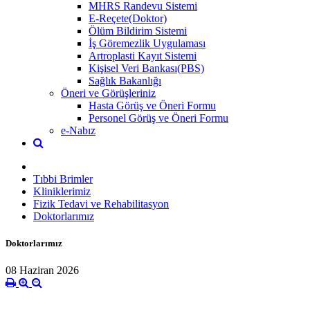
MHRS Randevu Sistemi
E-Reçete(Doktor)
Ölüm Bildirim Sistemi
İş Göremezlik Uygulaması
Artroplasti Kayıt Sistemi
Kişisel Veri Bankası(PBS)
Sağlık Bakanlığı
Öneri ve Görüşleriniz
Hasta Görüş ve Öneri Formu
Personel Görüş ve Öneri Formu
e-Nabız
Tıbbi Brimler
Kliniklerimiz
Fizik Tedavi ve Rehabilitasyon
Doktorlarımız
Doktorlarımız
08 Haziran 2026