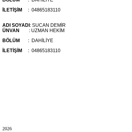
İLETİŞİM
: 04865183110
ADI SOYADI
: SUCAN DEMİR
ÜNVAN
: UZMAN HEKİM
BÖLÜM
: DAHİLİYE
İLETİŞİM
: 04865183110
2026