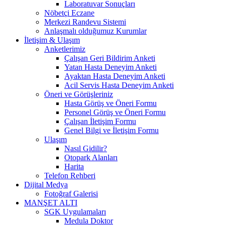
Laboratuvar Sonuçları
Nöbetçi Eczane
Merkezi Randevu Sistemi
Anlaşmalı olduğumuz Kurumlar
İletişim & Ulaşım
Anketlerimiz
Çalışan Geri Bildirim Anketi
Yatan Hasta Deneyim Anketi
Ayaktan Hasta Deneyim Anketi
Acil Servis Hasta Deneyim Anketi
Öneri ve Görüşleriniz
Hasta Görüş ve Öneri Formu
Personel Görüş ve Öneri Formu
Çalışan İletişim Formu
Genel Bilgi ve İletişim Formu
Ulaşım
Nasıl Gidilir?
Otopark Alanları
Harita
Telefon Rehberi
Dijital Medya
Fotoğraf Galerisi
MANŞET ALTI
SGK Uygulamaları
Medula Doktor