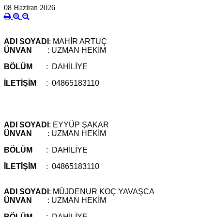
08 Haziran 2026
ADI SOYADI
: MAHİR ARTUÇ
ÜNVAN
: UZMAN HEKİM
BÖLÜM
: DAHİLİYE
İLETİŞİM
: 04865183110
ADI SOYADI
: EYYÜP ŞAKAR
ÜNVAN
: UZMAN HEKİM
BÖLÜM
: DAHİLİYE
İLETİŞİM
: 04865183110
ADI SOYADI
: MÜJDENUR KOÇ YAVAŞCA
ÜNVAN
: UZMAN HEKİM
BÖLÜM
: DAHİLİYE