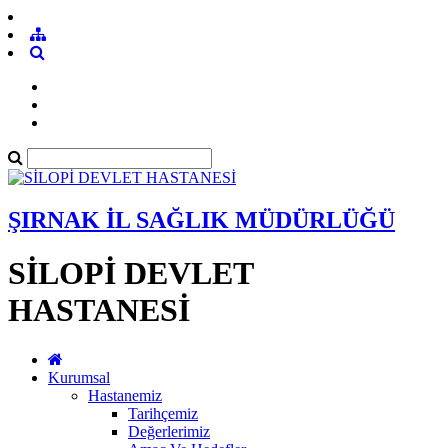
ŞIRNAK İL SAĞLIK MÜDÜRLÜĞÜ
SİLOPİ DEVLET
HASTANESİ
Kurumsal
Hastanemiz
Tarihçemiz
Değerlerimiz