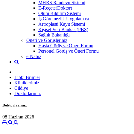
MHRS Randevu Sistemi
E-Reçete(Doktor)
Ölüm Bildirim Sistemi
İş Göremezlik Uygulaması
Artroplasti Kayıt Sistemi
Kişisel Veri Bankası(PBS)
Sağlık Bakanlığı
Öneri ve Görüşleriniz
Hasta Görüş ve Öneri Formu
Personel Görüş ve Öneri Formu
e-Nabız
Tıbbi Brimler
Kliniklerimiz
Cildiye
Doktorlarımız
Doktorlarımız
08 Haziran 2026