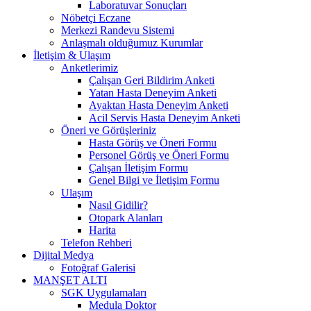
Laboratuvar Sonuçları
Nöbetçi Eczane
Merkezi Randevu Sistemi
Anlaşmalı olduğumuz Kurumlar
İletişim & Ulaşım
Anketlerimiz
Çalışan Geri Bildirim Anketi
Yatan Hasta Deneyim Anketi
Ayaktan Hasta Deneyim Anketi
Acil Servis Hasta Deneyim Anketi
Öneri ve Görüşleriniz
Hasta Görüş ve Öneri Formu
Personel Görüş ve Öneri Formu
Çalışan İletişim Formu
Genel Bilgi ve İletişim Formu
Ulaşım
Nasıl Gidilir?
Otopark Alanları
Harita
Telefon Rehberi
Dijital Medya
Fotoğraf Galerisi
MANŞET ALTI
SGK Uygulamaları
Medula Doktor