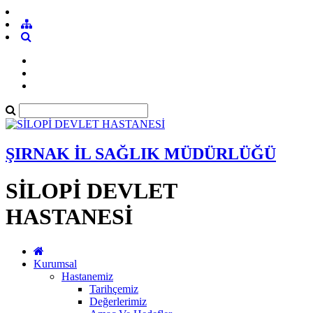
ŞIRNAK İL SAĞLIK MÜDÜRLÜĞÜ
SİLOPİ DEVLET
HASTANESİ
Kurumsal
Hastanemiz
Tarihçemiz
Değerlerimiz